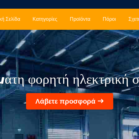
κή Σελίδα
Κατηγορίες
Προϊόντα
Πόροι
ατη φορητή ηλεκτρική 
Λάβετε προσφορά