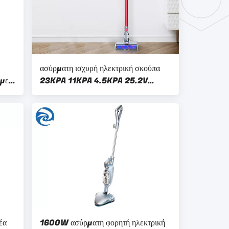
ασύρματη ισχυρή ηλεκτρική σκούπα
 με
23KPA 11KPA 4.5KPA 25.2V
ησης
300W
έα
1600W ασύρματη φορητή ηλεκτρική