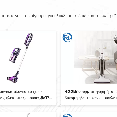
ορείτε να είστε σίγουροι για ολόκληρη τη διαδικασία των προϊ
ανακαταλογηστέο χέρι -
400W ασύρματη φορητή υψη
νες ηλεκτρικές σκούπες 8KPA
δύναμη ηλεκτρικών σκουπών