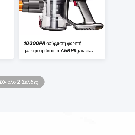
10000PA ασύρματη φορητή
ηλεκτρική σκούπα 7.5KPA μικρό
φορητό 150W
Σύνολο 2 Σελίδες