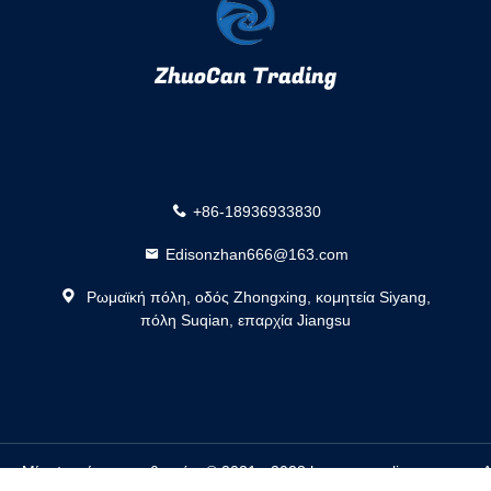
ZhuoCan Trading
+86-18936933830
Edisonzhan666@163.com
Ρωμαϊκή πόλη, οδός Zhongxing, κομητεία Siyang,
πόλη Suqian, επαρχία Jiangsu
τας Μίνι ψυγεία προμηθευτής. © 2021 - 2023 houses-appliances.com. Al