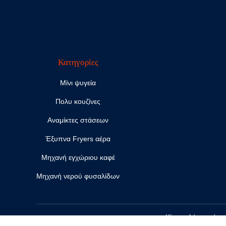
Κατηγορίες
Μίνι ψυγεία
Πολυ κουζίνες
Αναμίκτες στάσεων
Έξυπνα Fryers αέρα
Μηχανή εγχώριου καφέ
Μηχανή νερού φυσαλίδων
Κίνα καλός ποιότη