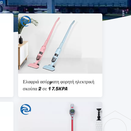
πα
Ελαφριά ασύρματη φορητή ηλεκτρική
σκούπα 2 σε 1 7.5KPA