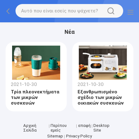
Νέα
2021-10-30
2021-10-30
Τρία πλεονεκτήματα
Εξανθρωπισμένο
των μικρών
σχέδιο των μικρών
συσκευών
οικιακών συσκευών
Αρχική
Περίπου
επαφή
Desktop
Σελίδα
εμείς
Site
Sitemap
Privacy Policy